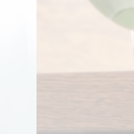
Bei uns ist jeder bestens aufgehoben
– im Urlaub und auf Geschäftsreise.
Zum Hotel