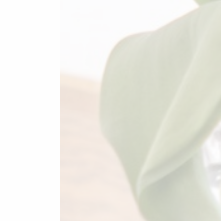
Übernachten mit
Wohlfühlgarantie