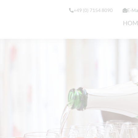
+49 (0) 7154 8090
E-Ma
HOM