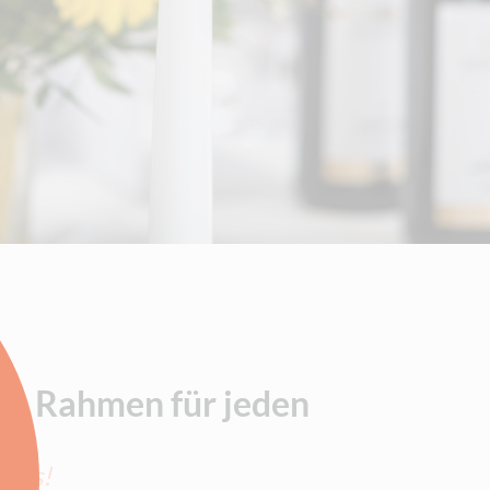
ige Rahmen für jeden
 uns!