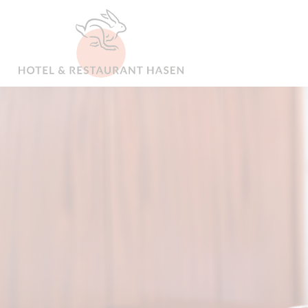
content