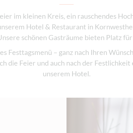
eier im kleinen Kreis, ein rauschendes Hoc
unserem Hotel & Restaurant in Kornwesthei
Unsere schönen Gasträume bieten Platz für 
res Festtagsmenü – ganz nach Ihren Wünsc
rch die Feier und auch nach der Festlichkeit
unserem Hotel.