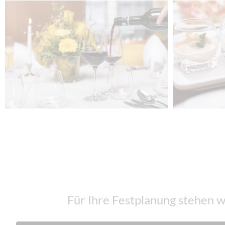
Für Ihre Festplanung stehen wi