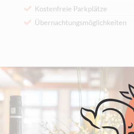
Kostenfreie Parkplätze
Übernachtungsmöglichkeiten