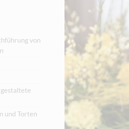
chführung von
rn
 gestaltete
n und Torten