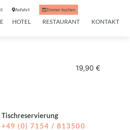
il
Anfahrt
Zimmer buchen
E
HOTEL
RESTAURANT
KONTAKT
19,90 €
Tischreservierung
+49 (0) 7154 / 813500