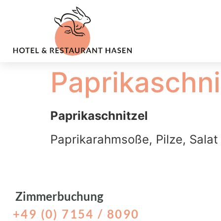
content
Paprikaschni
Paprikaschnitzel
Paprikarahmsoße, Pilze, Salat
Zimmerbuchung
+49 (0) 7154 / 8090