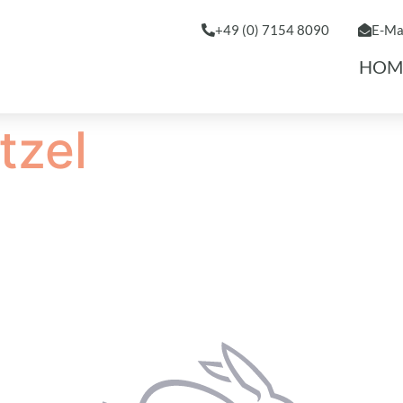
+49 (0) 7154 8090
E-Ma
HOM
tzel